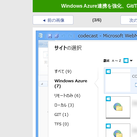
Windows Azure連携を強化、Gi
(3/6)
前の画像
次