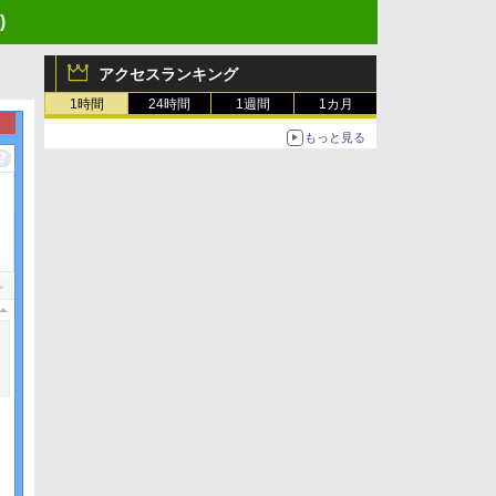
)
アクセスランキング
1時間
24時間
1週間
1カ月
もっと見る