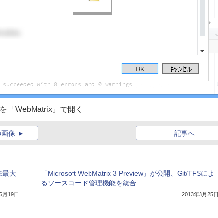
を「WebMatrix」で開く
の画像
記事へ
以来最大
「Microsoft WebMatrix 3 Preview」が公開、Git/TFSによ
るソースコード管理機能を統合
年6月19日
2013年3月25