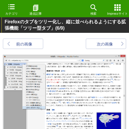
カテゴリ
過去記事
検索
Impressサイト
Firefoxのタブをツリー化し、縦に並べられるようにする拡
張機能「ツリー型タブ」
(6/9)
前の画像
次の画像