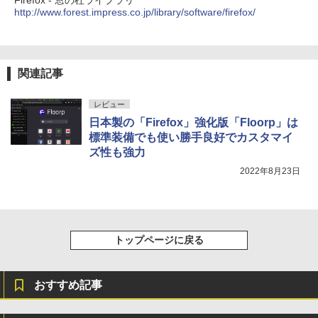
New Amazon Kindle Scribe Colorsoft |
http://www.forest.impress.co.jp/library/software/firefox/
11インチカラーディスプレイ、64GBスト
レージ、ノート機能搭載、明るさ自動調
整、色調調節ライト、プレミアムペン付
き、グラファイト
関連記事
￥115,980
レビュー
日本製の「Firefox」強化版「Floorp」は
標準装備でも使い勝手良好でカスタマイ
ズ性も強力
2022年8月23日
トップページに戻る
おすすめ記事