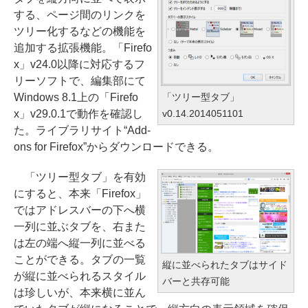
する、ページ間のリンクを
ツリー化するなどの機能を
追加する拡張機能。「Firefo
x」v24.0以降に対応するフ
リーソフトで、編集部にて
Windows 8.1上の「Firefo
「ツリー型タブ」
x」v29.0.1で動作を確認し
v0.14.2014051101
た。ライブラリサイト“Add-
ons for Firefox”からダウンロードできる。
「ツリー型タブ」を有効
にすると、本来「Firefox」
ではアドレスバーの下へ横
一列に並ぶタブを、右また
は左の端へ縦一列に並べる
ことができる。タブの一覧
縦に並べられたタブはサイド
が縦に並べられるスタイル
バーと共存可能
は珍しいが、本来横に並ん