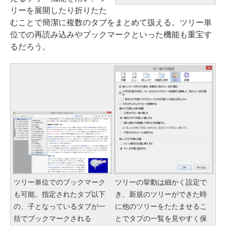
リーを展開したり折りたた
むことで簡潔に複数のタブをまとめて扱える。ツリー単
位での再読み込みやブックマークといった機能も重宝す
るだろう。
ツリー単位でのブックマーク
ツリーの挙動は細かく設定で
も可能。指定されたタブ以下
き、新規のツリーができた時
の、子となっているタブが一
に他のツリーをたたませるこ
括でブックマークされる
とでタブの一覧を見やすく保