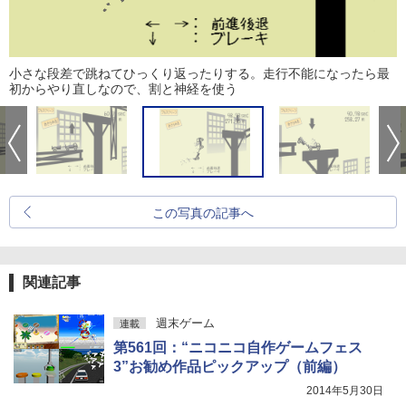
小さな段差で跳ねてひっくり返ったりする。走行不能になったら最
初からやり直しなので、割と神経を使う
この写真の記事へ
関連記事
週末ゲーム
連載
第561回：“ニコニコ自作ゲームフェス
3”お勧め作品ピックアップ（前編）
2014年5月30日