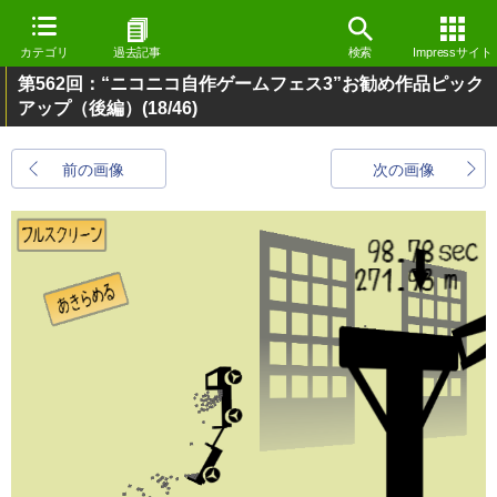
カテゴリ
過去記事
検索
Impressサイト
第562回：“ニコニコ自作ゲームフェス3”お勧め作品ピック
アップ（後編）
(18/46)
前の画像
次の画像