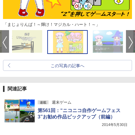
「まじょりんぱ！～輝け！マジカル・ハート！～」
この写真の記事へ
関連記事
週末ゲーム
連載
第561回：“ニコニコ自作ゲームフェス
3”お勧め作品ピックアップ（前編）
2014年5月30日