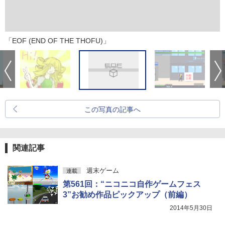
「EOF (END OF THE THOFU)」
この写真の記事へ
関連記事
週末ゲーム
連載
第561回：“ニコニコ自作ゲームフェス
3”お勧め作品ピックアップ（前編）
2014年5月30日