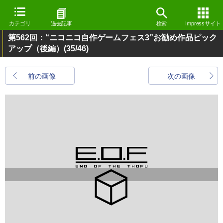
カテゴリ
過去記事
検索
Impressサイト
第562回：“ニコニコ自作ゲームフェス3”お勧め作品ピック
アップ（後編）
(35/46)
前の画像
次の画像