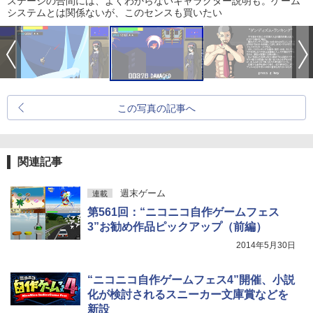
ステージの合間には、よくわからないキャラクター説明も。ゲーム
システムとは関係ないが、このセンスも買いたい
この写真の記事へ
関連記事
週末ゲーム
連載
第561回：“ニコニコ自作ゲームフェス
3”お勧め作品ピックアップ（前編）
2014年5月30日
“ニコニコ自作ゲームフェス4”開催、小説
化が検討されるスニーカー文庫賞などを
新設