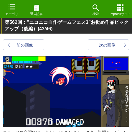
カテゴリ
過去記事
検索
Impressサイト
第562回：“ニコニコ自作ゲームフェス3”お勧め作品ピック
アップ（後編）
(43/46)
前の画像
次の画像