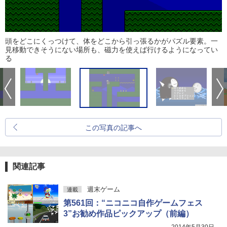
頭をどこにくっつけて、体をどこから引っ張るかがパズル要素。一
見移動できそうにない場所も、磁力を使えば行けるようになってい
る
この写真の記事へ
関連記事
週末ゲーム
連載
第561回：“ニコニコ自作ゲームフェス
3”お勧め作品ピックアップ（前編）