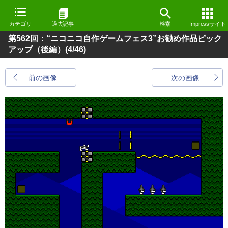
カテゴリ
過去記事
検索
Impressサイト
第562回：“ニコニコ自作ゲームフェス3”お勧め作品ピック
アップ（後編）
(4/46)
前の画像
次の画像