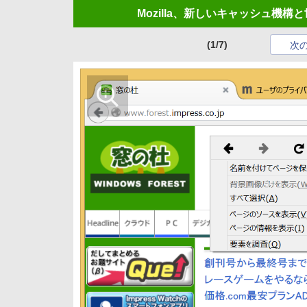
Mozilla、新しいキャッシュ機構と
(1/7)
次