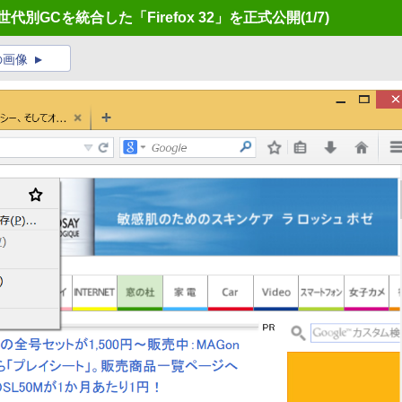
世代別GCを統合した「Firefox 32」を正式公開
(1/7)
の画像