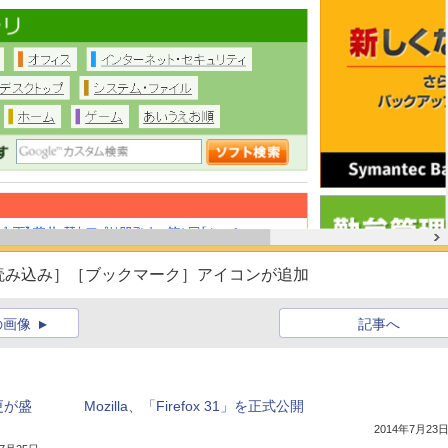
読み込み］［ブックマーク］アイコンが追加
の画像
記事へ
更が盛
Mozilla、「Firefox 31」を正式公開
2014年7月23