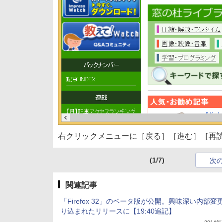
右クリックメニューに［戻る］［進む］［再
(1/7)
次
関連記事
「Firefox 32」のベータ版が公開。興味深い内部変
り込まれたリリースに【19:40追記】