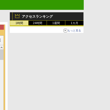
アクセスランキング
1時間
24時間
1週間
1カ月
もっと見る