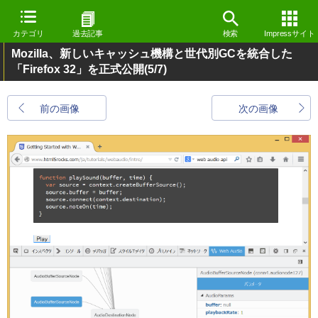
カテゴリ
過去記事
検索
Impressサイト
Mozilla、新しいキャッシュ機構と世代別GCを統合した
「Firefox 32」を正式公開
(5/7)
前の画像
次の画像