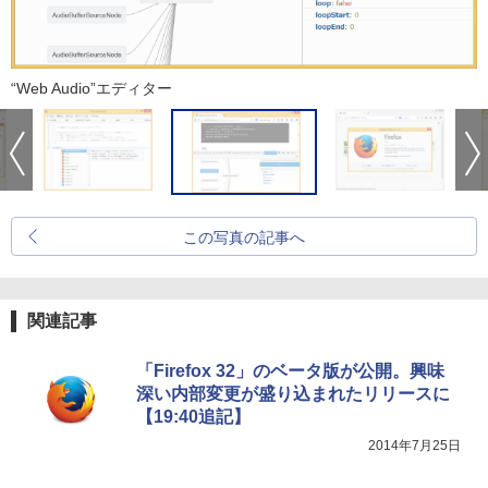
“Web Audio”エディター
この写真の記事へ
関連記事
「Firefox 32」のベータ版が公開。興味
深い内部変更が盛り込まれたリリースに
【19:40追記】
2014年7月25日