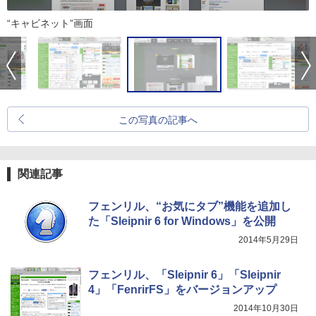
“キャビネット”画面
この写真の記事へ
関連記事
フェンリル、“お気にタブ”機能を追加し
た「Sleipnir 6 for Windows」を公開
2014年5月29日
フェンリル、「Sleipnir 6」「Sleipnir
4」「FenrirFS」をバージョンアップ
2014年10月30日