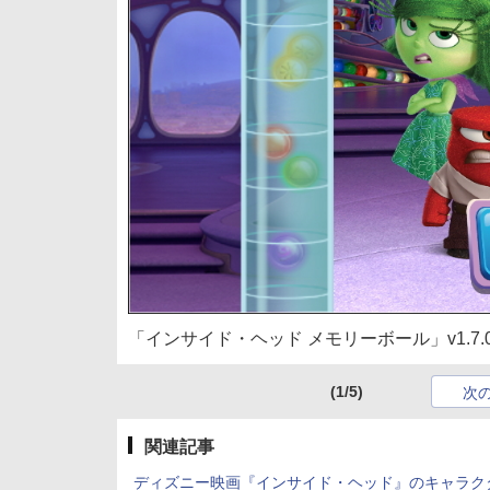
「インサイド・ヘッド メモリーボール」v1.7.0.
(1/5)
次
関連記事
ディズニー映画『インサイド・ヘッド』のキャラク