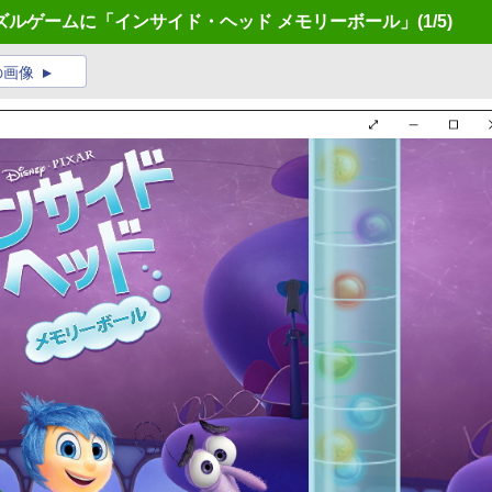
ズルゲームに「インサイド・ヘッド メモリーボール」
(1/5)
の画像