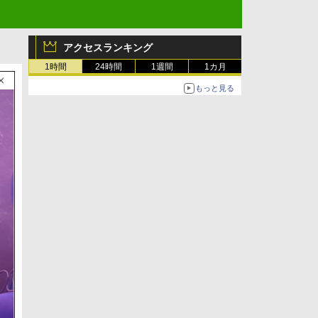
アクセスランキング
1時間
24時間
1週間
1カ月
もっと見る