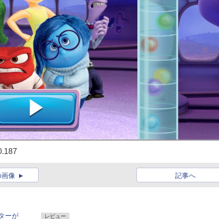
187
の画像
記事へ
ターが
レビュー