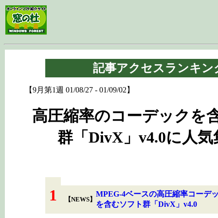
記事アクセスランキン
【9月第1週 01/08/27 - 01/09/02】
高圧縮率のコーデックを
群「DivX」v4.0に人
1
MPEG-4ベースの高圧縮率コーデ
【NEWS】
を含むソフト群「DivX」v4.0