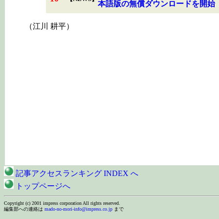
本語版の無償ダウンロードを開始
（江川 耕平）
記事アクセスランキング INDEX へ
トップページへ
Copyright (c) 2001 impress corporation All rights reserved.
編集部への連絡は
mado-no-mori-info@impress.co.jp
まで