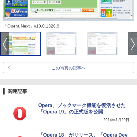
「Opera Next」v19.0.1326.9
この写真の記事へ
関連記事
Opera、ブックマーク機能を復活させた
「Opera 19」の正式版を公開
2014年1月29日
「Opera 18」がリリース、「Opera Dev