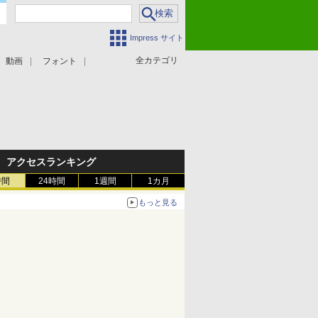
Impress サイト
全カテゴリ
動画
フォント
アクセスランキング
時間
24時間
1週間
1カ月
もっと見る