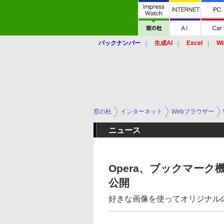
バックナンバー
生成AI
Excel
Wi
窓の杜
インターネット
Webブラウザー
ニュース
Opera、ブックマーク機能
公開
好きな画像を使ってオリジナル