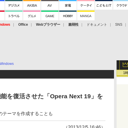
ndows
Office
Webブラウザー
脆弱性
ドキュメント
SNS
Windows
1
を復活させた「Opera Next 19」を
のテーマを作成することも
（2013/12/5 16:46）