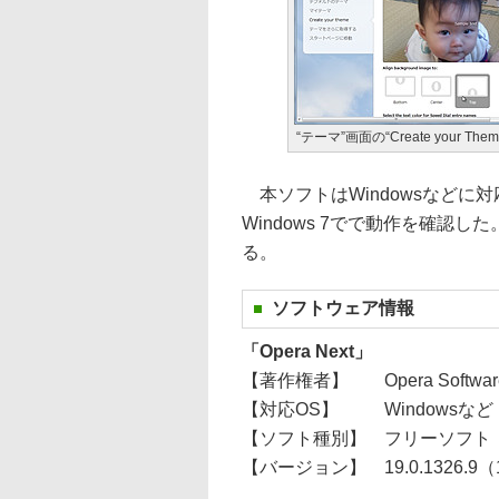
“テーマ”画面の“Create your Th
本ソフトはWindowsなどに対
Windows 7でで動作を確認
る。
ソフトウェア情報
「Opera Next」
【著作権者】
Opera Softwa
【対応OS】
Windowsな
【ソフト種別】
フリーソフト
【バージョン】
19.0.1326.9（