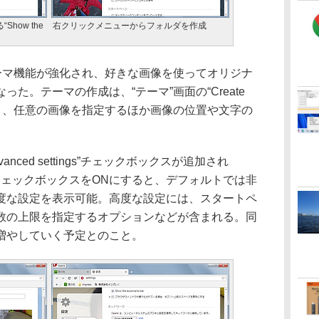
how the
右クリックメニューからフォルダを作成
ーマ機能が強化され、好きな画像を使ってオリジナ
た。テーマの作成は、“テーマ”画面の“Create
利用でき、任意の画像を指定するほか画像の位置や文字の
nced settings”チェックボックスが追加され
ttings”チェックボックスをONにすると、デフォルトでは非
度な設定を表示可能。高度な設定には、スタートペ
数の上限を指定するオプションなどが含まれる。同
増やしていく予定とのこと。