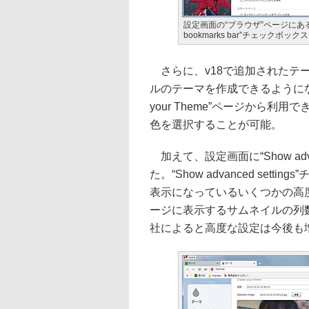
設定画面の“ブラウザ”ページにある“S
bookmarks bar”チェックボックス
さらに、v18で追加されたテ
ルのテーマを作成できるようになっ
your Theme”ページから
色を選択することが可能。
加えて、設定画面に“Show adva
た。“Show advanced se
表示になっているいくつかの高
ージに表示するサムネイルの列
社によると高度な設定は今後も