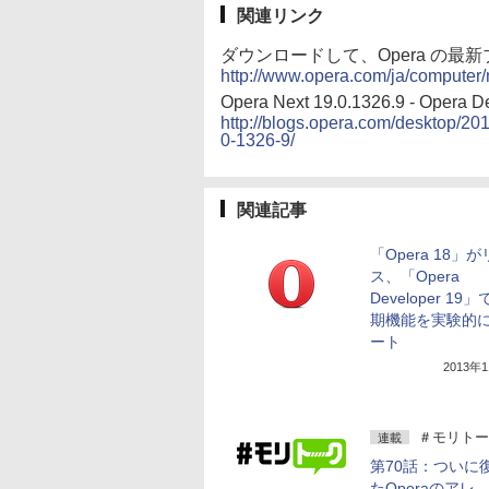
関連リンク
ダウンロードして、Opera の最新ブラ
http://www.opera.com/ja/computer/
Opera Next 19.0.1326.9 - Opera D
http://blogs.opera.com/desktop/201
0-1326-9/
関連記事
「Opera 18」
ス、「Opera
Developer 19
期機能を実験的
ート
2013年
＃モリトー
連載
第70話：ついに
たOperaのアレ