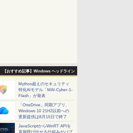
【おすすめ記事】Windows ヘッドライン
Mythos超えのセキュリティ
特化AIモデル「MAI-Cyber-1-
Flash」が発表
「OneDrive」同期アプリ、
Windows 10 21H2以前への
更新提供は8月15日で終了
JavaScriptからWinRT APIを
直接呼び出せる仕組みがパブ