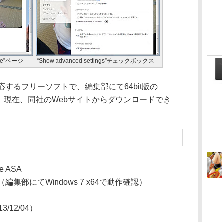
eme”ページ
“Show advanced settings”チェックボックス
応するフリーソフトで、編集部にて64bit版の
した。現在、同社のWebサイトからダウンロードでき
re ASA
ど（編集部にてWindows 7 x64で動作確認）
13/12/04）