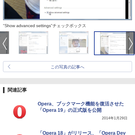
“Show advanced settings”チェックボックス
この写真の記事へ
関連記事
Opera、ブックマーク機能を復活させた
「Opera 19」の正式版を公開
2014年1月29日
「Opera 18」がリリース、「Opera Dev