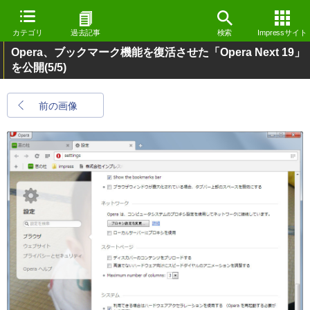
カテゴリ
過去記事
検索
Impressサイト
Opera、ブックマーク機能を復活させた「Opera Next 19」
を公開
(5/5)
前の画像