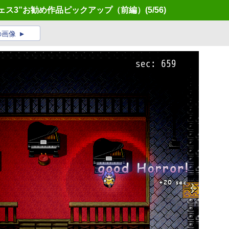
フェス3”お勧め作品ピックアップ（前編）
(5/56)
の画像