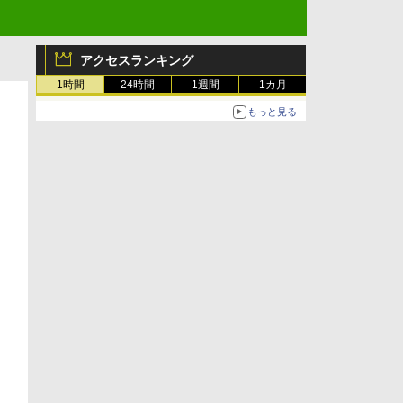
アクセスランキング
1時間
24時間
1週間
1カ月
もっと見る