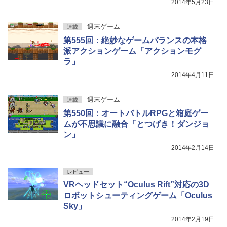
2014年5月23日
週末ゲーム
連載
第555回：絶妙なゲームバランスの本格
派アクションゲーム「アクションモグ
ラ」
2014年4月11日
週末ゲーム
連載
第550回：オートバトルRPGと箱庭ゲー
ムが不思議に融合「とつげき！ダンジョ
ン」
2014年2月14日
レビュー
VRヘッドセット“Oculus Rift”対応の3D
ロボットシューティングゲーム「Oculus
Sky」
2014年2月19日