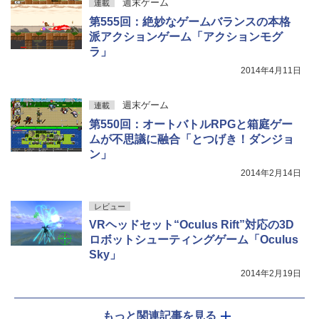
週末ゲーム
連載
第555回：絶妙なゲームバランスの本格
派アクションゲーム「アクションモグ
ラ」
2014年4月11日
週末ゲーム
連載
第550回：オートバトルRPGと箱庭ゲー
ムが不思議に融合「とつげき！ダンジョ
ン」
2014年2月14日
レビュー
VRヘッドセット“Oculus Rift”対応の3D
ロボットシューティングゲーム「Oculus
Sky」
2014年2月19日
もっと関連記事を見る