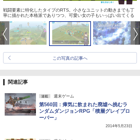
戦闘要素に特化したタイプのRTS。小さなユニットの動きまでも丁
寧に描かれた本格派でありつつ、可愛い女の子もいっぱい出てくる
この写真の記事へ
関連記事
週末ゲーム
連載
第560回：瘴気に飲まれた廃墟へ挑むラ
ンダムダンジョンRPG「積層グレイブロ
ーバー」
2014年5月23日