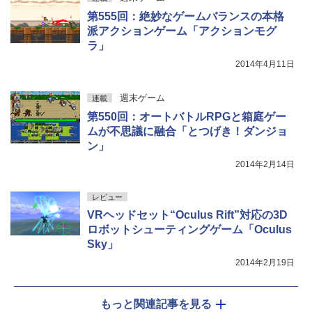
第555回：絶妙なゲームバランスの本格
派アクションゲーム「アクションモグ
ラ」
2014年4月11日
週末ゲーム
連載
第550回：オートバトルRPGと箱庭ゲー
ムが不思議に融合「とつげき！ダンジョ
ン」
2014年2月14日
レビュー
VRヘッドセット“Oculus Rift”対応の3D
ロボットシューティングゲーム「Oculus
Sky」
2014年2月19日
もっと関連記事を見る