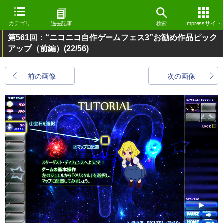
カテゴリ
過去記事
検索
Impressサイト
第561回：“ニコニコ自作ゲームフェス3”お勧め作品ピック
アップ（前編）
(22/56)
前の画像
次の画像