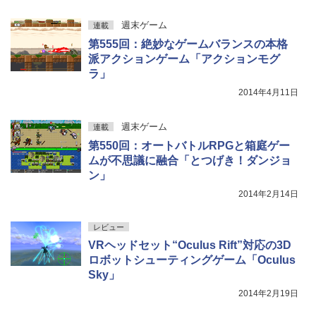
週末ゲーム
連載
第555回：絶妙なゲームバランスの本格
派アクションゲーム「アクションモグ
ラ」
2014年4月11日
週末ゲーム
連載
第550回：オートバトルRPGと箱庭ゲー
ムが不思議に融合「とつげき！ダンジョ
ン」
2014年2月14日
レビュー
VRヘッドセット“Oculus Rift”対応の3D
ロボットシューティングゲーム「Oculus
Sky」
2014年2月19日