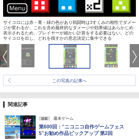
サイコロには赤・青・緑の色があり戦闘時は3すくみの相性でダメー
ジが変わるが、これを含め最終的なダメージや効果値はあらかじめ
表示されるため、プレイヤーが細かい計算をする必要はない。どの
サイコロを出し、どれを残すかの意志決定に集中できる
この写真の記事へ
関連記事
週末ゲーム
連載
第600回：“ニコニコ自作ゲームフェス
5”お勧め作品ピックアップ 第2回