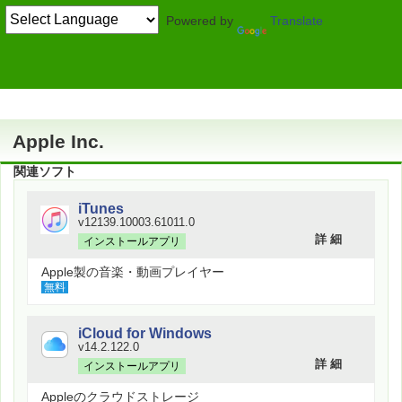
Powered by
Translate
作者情報
Apple Inc.
関連ソフト
iTunes
v12139.10003.61011.0
詳 細
インストールアプリ
Apple製の音楽・動画プレイヤー
無料
iCloud for Windows
v14.2.122.0
詳 細
インストールアプリ
Appleのクラウドストレージ