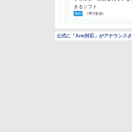
きるソフト
無料
（寄付歓迎）
公式に「Arm対応」がアナウンス