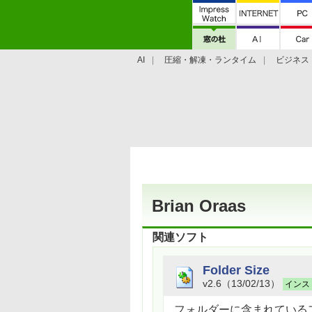
AI
圧縮・解凍・ランタイム
ビジネス
システム・ファイル
学習・プログラミン
作者情報
Brian Oraas
関連ソフト
Folder Size
v2.6（13/02/13）
インス
フォルダーに含まれている