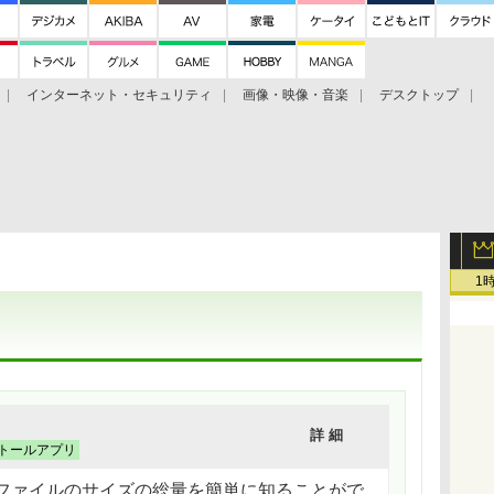
インターネット・セキュリティ
画像・映像・音楽
デスクトップ
グ
ホーム
ゲーム
ヘルプ
1
詳 細
トールアプリ
ファイルのサイズの総量を簡単に知ることがで