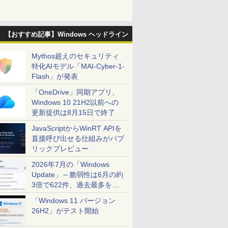
【おすすめ記事】Windows ヘッドライン
Mythos超えのセキュリティ
特化AIモデル「MAI-Cyber-1-
Flash」が発表
「OneDrive」同期アプリ、
Windows 10 21H2以前への
更新提供は8月15日で終了
JavaScriptからWinRT APIを
直接呼び出せる仕組みがパブ
リックプレビュー
2026年7月の「Windows
Update」～脆弱性は6月の約
3倍で622件、過去最多を大
幅に更新
「Windows 11 バージョン
26H2」がテスト開始