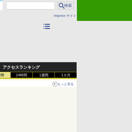
Impress サイト
カテゴリ
アクセスランキング
時間
24時間
1週間
1カ月
もっと見る