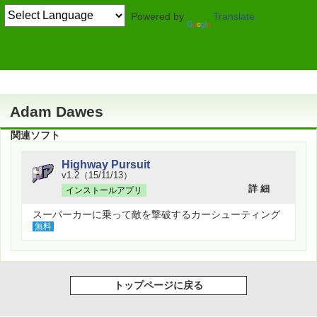
Powered by
Translate
作者情報
Adam Dawes
関連ソフト
Highway Pursuit
v1.2（15/11/13）
詳 細
インストールアプリ
スーパーカーに乗って敵を撃破するカーシューティング
無料
トップページに戻る