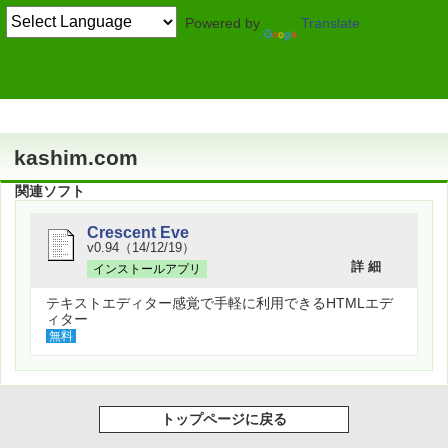
Powered by
Translate
作者情報
kashim.com
関連ソフト
Crescent Eve
v0.94（14/12/19）
詳 細
インストールアプリ
テキストエディター感覚で手軽に利用できるHTMLエデ
ィター
無料
トップページに戻る