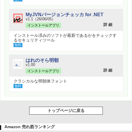
MyJVNバージョンチェッカ for .NET
v1.1（26/06/05）
詳 細
インストールアプリ
インストール済みのソフトが最新であるかをチェックす
るセキュリティツール
無料
はれのそら明朝
v1.00
詳 細
インストールアプリ
クラシカルな明朝体フォント
無料
トップページに戻る
Amazon 売れ筋ランキング