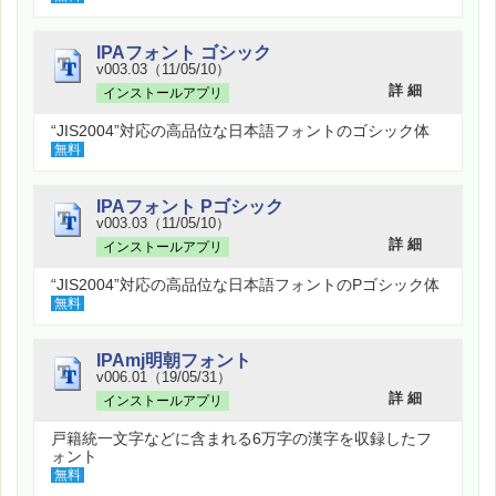
IPAフォント ゴシック
v003.03（11/05/10）
詳 細
インストールアプリ
“JIS2004”対応の高品位な日本語フォントのゴシック体
無料
IPAフォント Pゴシック
v003.03（11/05/10）
詳 細
インストールアプリ
“JIS2004”対応の高品位な日本語フォントのPゴシック体
無料
IPAmj明朝フォント
v006.01（19/05/31）
詳 細
インストールアプリ
戸籍統一文字などに含まれる6万字の漢字を収録したフ
ォント
無料