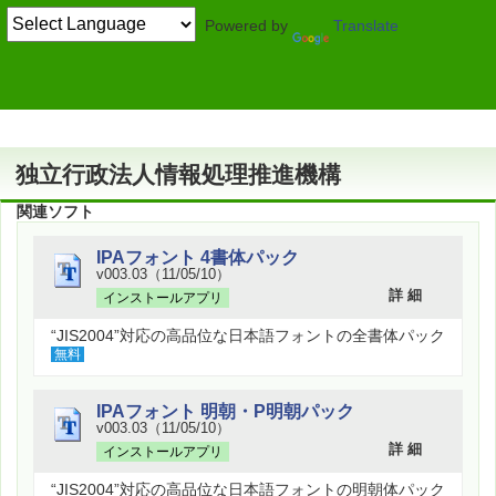
Powered by
Translate
作者情報
独立行政法人情報処理推進機構
関連ソフト
IPAフォント 4書体パック
v003.03（11/05/10）
詳 細
インストールアプリ
“JIS2004”対応の高品位な日本語フォントの全書体パック
無料
IPAフォント 明朝・P明朝パック
v003.03（11/05/10）
詳 細
インストールアプリ
“JIS2004”対応の高品位な日本語フォントの明朝体パック