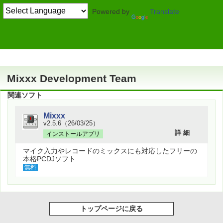
Powered by
Translate
作者情報
Mixxx Development Team
関連ソフト
Mixxx
v2.5.6（26/03/25）
詳 細
インストールアプリ
マイク入力やレコードのミックスにも対応したフリーの
本格PCDJソフト
無料
トップページに戻る