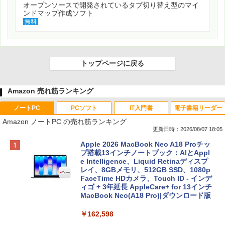
オープンソースで開発されているタブ切り替え型のマイ
ンドマップ作成ソフト
無料
トップページに戻る
Amazon 売れ筋ランキング
ノートPC
PCソフト
IT入門書
電子書籍リーダー
Amazon ノートPC の売れ筋ランキング
更新日時：2026/08/07 18:05
Apple 2026 MacBook Neo A18 Proチッ
プ搭載13インチノートブック：AIとAppl
e Intelligence、Liquid Retinaディスプ
レイ、8GBメモリ、512GB SSD、1080p
FaceTime HDカメラ、Touch ID - インデ
ィゴ + 3年延長 AppleCare+ for 13インチ
MacBook Neo(A18 Pro)|ダウンロード版
￥162,598