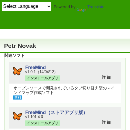
Powered by
Translate
作者情報
Petr Novak
関連ソフト
FreeMind
v1.0.1（14/04/12）
詳 細
インストールアプリ
オープンソースで開発されているタブ切り替え型のマイ
ンドマップ作成ソフト
無料
FreeMind（ストアアプリ版）
v1.101.4.0
詳 細
インストールアプリ