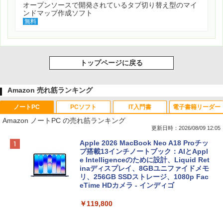
オープンソースで開発されているタブ切り替え型のマイ
ンドマップ作成ソフト
無料
トップページに戻る
Amazon 売れ筋ランキング
ノートPC
PCソフト
IT入門書
電子書籍リーダー
Amazon ノートPC の売れ筋ランキング
更新日時：2026/08/09 12:05
Apple 2026 MacBook Neo A18 Proチッ
プ搭載13インチノートブック：AIとAppl
e Intelligenceのために設計、Liquid Ret
inaディスプレイ、8GBユニファイドメモ
リ、256GB SSDストレージ、1080p Fac
eTime HDカメラ - インディゴ
￥119,800