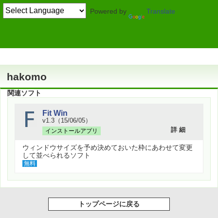
Powered by
Translate
作者情報
hakomo
関連ソフト
Fit Win
v1.3（15/06/05）
詳 細
インストールアプリ
ウィンドウサイズを予め決めておいた枠にあわせて変更
して並べられるソフト
無料
トップページに戻る