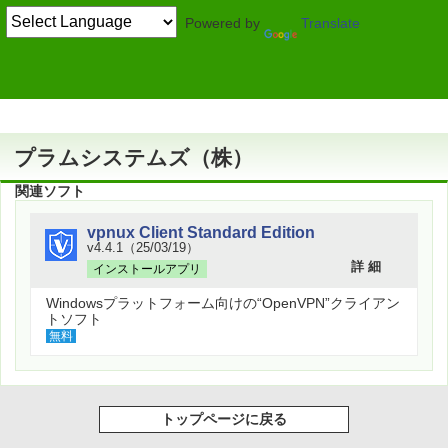
Powered by
Translate
作者情報
プラムシステムズ（株）
関連ソフト
vpnux Client Standard Edition
v4.4.1（25/03/19）
詳 細
インストールアプリ
Windowsプラットフォーム向けの“OpenVPN”クライアン
トソフト
無料
トップページに戻る