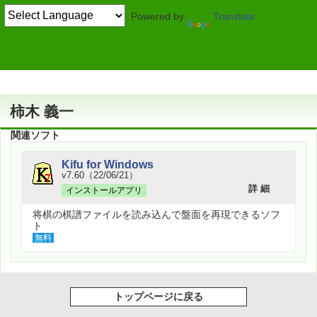
Powered by
Translate
作者情報
柿木 義一
関連ソフト
Kifu for Windows
v7.60（22/06/21）
詳 細
インストールアプリ
将棋の棋譜ファイルを読み込んで盤面を再現できるソフ
ト
無料
トップページに戻る