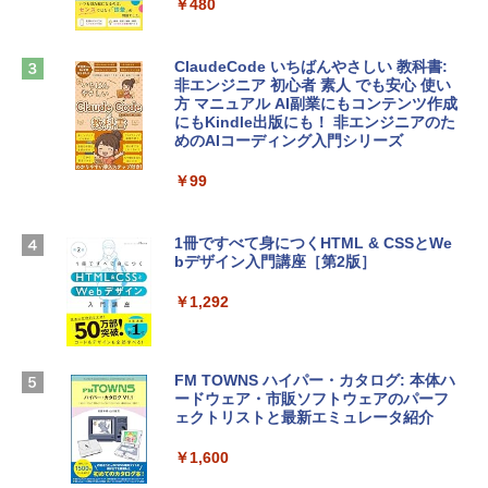
tomtoc 360°保護 15.6 16インチ パソコ
ラインコード版
￥480
ンケース Dell NEC Lavie ASUS HP dyna
book Lenovo対応
￥1,600
ClaudeCode いちばんやさしい 教科書:
￥2,952
非エンジニア 初心者 素人 でも安心 使い
方 マニュアル AI副業にもコンテンツ作成
Microsoft Office Home & Business 202
にもKindle出版にも！ 非エンジニアのた
4(最新 永続版)|オンラインコード版|Wind
めのAIコーディング入門シリーズ
Apple 2026 MacBook Air M5チップ搭載
ows11、10/mac対応|PC2台
13インチノートブック：AIとApple Intell
igence、13.6インチLiquid Retinaディ
￥99
￥39,582
スプレイ、16GBユニファイドメモリ、1
TB SSDストレージ、12MPセンターフレ
ームカメラ、日本語キーボード、Touch I
1冊ですべて身につくHTML & CSSとWe
Robloxギフトカード - 2,000 Robux 【限
D - シルバー
bデザイン入門講座［第2版］
定バーチャルアイテムを含む】 【オンラ
インゲームコード】 ロブロックス | オン
￥261,414
ラインコード版
￥1,292
￥3,200
【Amazon.co.jp限定】 HP ノートパソコ
ン 15-fd 15.6インチ 16GBメモリ 512GB
FM TOWNS ハイパー・カタログ: 本体ハ
SSD インテル Core 5
ードウェア・市販ソフトウェアのパーフ
Windows版 | Minecraft (マインクラフ
ェクトリストと最新エミュレータ紹介
ト): Java & Bedrock Edition | オンライ
￥129,800
ンコード版
￥1,600
￥3,600