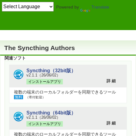
Powered by
Translate
作者情報
The Syncthing Authors
関連ソフト
Syncthing（32bit版）
v2.1.1（26/06/02）
詳 細
インストールアプリ
複数の端末のローカルフォルダーを同期できるツール
無料
（寄付歓迎）
Syncthing（64bit版）
v2.1.1（26/06/02）
詳 細
インストールアプリ
複数の端末のローカルフォルダーを同期できるツール