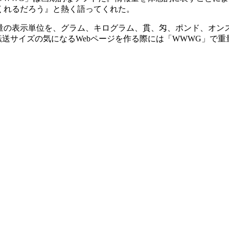
くれるだろう』と熱く語ってくれた。
の表示単位を、グラム、キログラム、貫、匁、ポンド、オン
転送サイズの気になるWebページを作る際には「WWWG」で