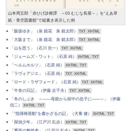
山本周五郎「赤ひげ診療譚 ～03 むじな長屋～」を“えあ草
紙・青空図書館”で縦書き表示した例
「飯坂ゆき」（泉 鏡花 泉 鏡太郎）
TXT
XHTML
「大阪まで」（泉 鏡花 泉 鏡太郎）
TXT
XHTML
「山を思う」（石川 欣一）
TXT
XHTML
「ジェームズ・ワット」（石原 純）
XHTML
TXT
「ヘルムホルツ」（石原 純）
XHTML
TXT
「ラヴォアジエ」（石原 純）
TXT
XHTML
「ロード・ラザフォード」（石原 純）
TXT
XHTML
「牛舎の日記」（伊藤 左千夫）
TXT
XHTML
「冬のしぶき ～――母親から獄中の息子に――～」（伊藤
信二）
XHTML
TXT
「“指揮権発動”を書かざるの記」（犬養 健）
XHTML
TXT
「探偵少年」（江戸川 乱歩）
XHTML
TXT
「覆面の舞踏者」（江戸川 乱歩）
XHTML
TXT