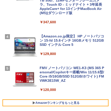
TB SSD、12MPセンターフレームカメ
ラ、Touch ID - ミッドナイト + 3年延長
AppleCare+ for 13インチMacBook Air
(M5)|ダウンロード版
￥347,600
【Amazon.co.jp限定】 HP ノートパソコ
ン 15-fd 15.6インチ 16GBメモリ 512GB
SSD インテル Core 5
￥129,800
FMV ノートパソコン WE1-K3 (MS 365 P
ersonal/Copilotキー搭載/Win 11/15.6型/
Core i5/16GB/SSD 512GB/ホワイト) FM
VWK3E15W_AZ
￥120,000
Amazonランキングをもっと見る