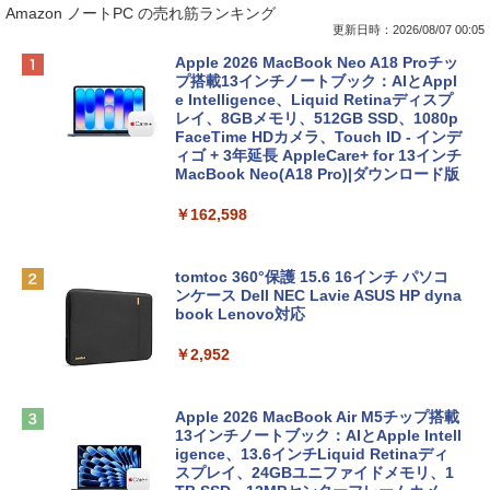
Amazon ノートPC の売れ筋ランキング
更新日時：2026/08/07 00:05
Apple 2026 MacBook Neo A18 Proチッ
プ搭載13インチノートブック：AIとAppl
e Intelligence、Liquid Retinaディスプ
レイ、8GBメモリ、512GB SSD、1080p
FaceTime HDカメラ、Touch ID - インデ
ィゴ + 3年延長 AppleCare+ for 13インチ
MacBook Neo(A18 Pro)|ダウンロード版
￥162,598
tomtoc 360°保護 15.6 16インチ パソコ
ンケース Dell NEC Lavie ASUS HP dyna
book Lenovo対応
￥2,952
Apple 2026 MacBook Air M5チップ搭載
13インチノートブック：AIとApple Intell
igence、13.6インチLiquid Retinaディ
スプレイ、24GBユニファイドメモリ、1