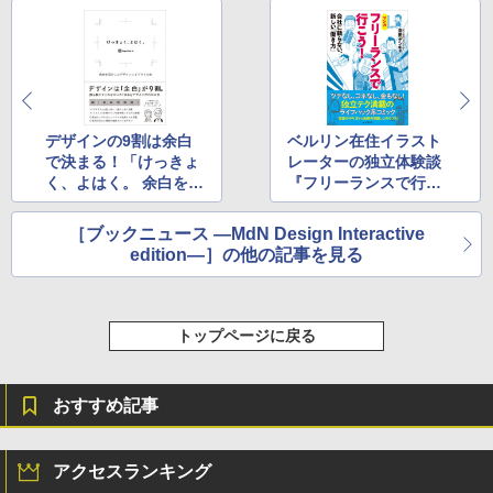
デザインの9割は余白
ベルリン在住イラスト
で決まる！「けっきょ
レーターの独立体験談
く、よはく。 余白を活
『フリーランスで行こ
かしたデザインレイア
う！ 会社に頼らない、
ウトの本」発売
新しい「働き方」』発
［ブックニュース ―MdN Design Interactive
売
edition―］の他の記事を見る
トップページに戻る
おすすめ記事
アクセスランキング