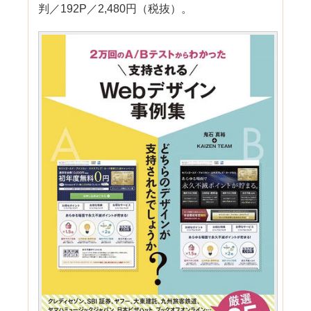
判／192P／2,480円（税抜）。