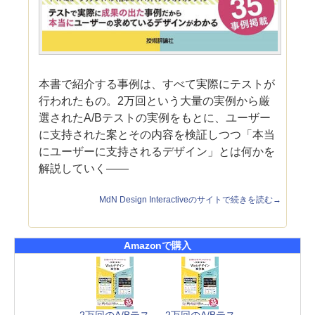
本書で紹介する事例は、すべて実際にテストが
行われたもの。2万回という大量の実例から厳
選されたA/Bテストの実例をもとに、ユーザー
に支持された案とその内容を検証しつつ「本当
にユーザーに支持されるデザイン」とは何かを
解説していく――
MdN Design Interactiveのサイトで続きを読む→
Amazonで購入
2万回のA/Bテス
2万回のA/Bテス