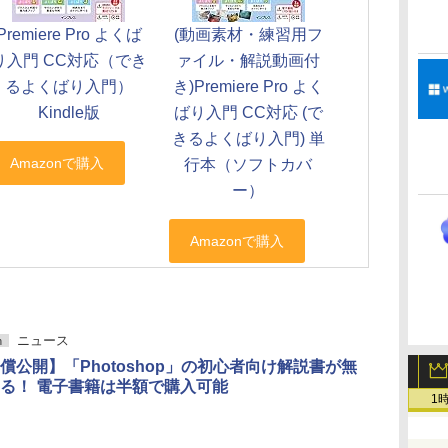
Premiere Pro よくば
(動画素材・練習用フ
り入門 CC対応（でき
ァイル・解説動画付
るよくばり入門）
き)Premiere Pro よく
Kindle版
ばり入門 CC対応 (で
きるよくばり入門) 単
行本（ソフトカバ
ー）
ニュース
h
償公開】「Photoshop」の初心者向け解説書が無
る！ 電子書籍は半額で購入可能
1