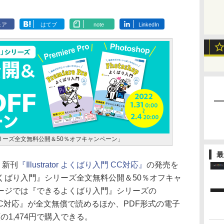
ェア
はてブ
note
LinkedIn
リーズ全文無料公開＆50％オフキャンペーン」
最
、新刊
『Illustrator よくばり入門 CC対応』
の発売を
くばり入門』シリーズ全文無料公開＆50％オフキャ
ージでは『できるよくばり入門』シリーズの
り入門 CC対応』が全文無償で読めるほか、PDF形式の電子
の1,474円で購入できる。