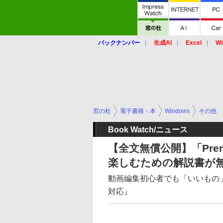
バックナンバー
生成AI
Excel
Wi
窓の杜
電子書籍・本
Windows
その他
Book Watch/ニュース
【全文無償公開】「Prem
楽しむための解説書が
動画編集初心者でも「いいもの」がで
対応』