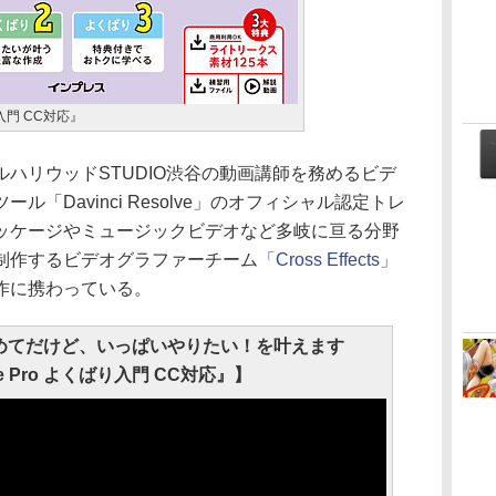
ばり入門 CC対応』
ハリウッドSTUDIO渋谷の動画講師を務めるビデ
「Davinci Resolve」のオフィシャル認定トレ
ッケージやミュージックビデオなど多岐に亘る分野
制作するビデオグラファーチーム
「Cross Effects」
作に携わっている。
ro】初めてだけど、いっぱいやりたい！を叶えます
ere Pro よくばり入門 CC対応』】