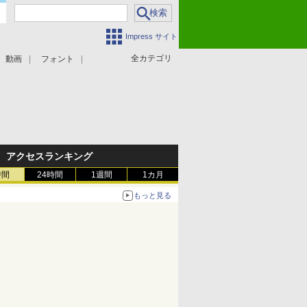
Impress サイト
全カテゴリ
動画
フォント
アクセスランキング
時間
24時間
1週間
1カ月
もっと見る