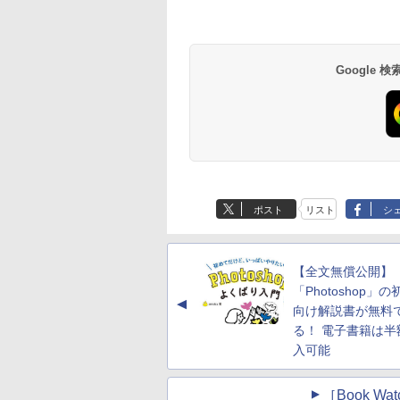
Google
ポスト
リスト
シ
【全文無償公開】
「Photoshop」
▲
向け解説書が無料
る！ 電子書籍は半
入可能
［Book 