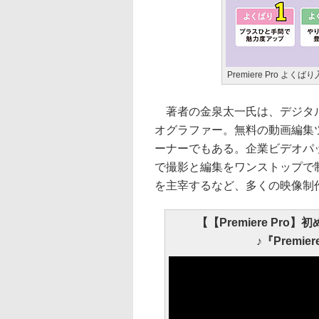
Premiere Pro よく
著者の金泉太一氏は、デジタル
オグラファー。無料の動画編集ツール
ーナーでもある。企業ビデオパ
で撮影と編集をワンストップで
を主宰するなど、多くの映像制
【【Premiere P
♪『Premi