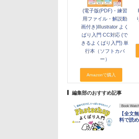
(電子版(PDF)・練習
用ファイル・解説動
画付き)Illustrator よく
ばり入門 CC対応 (で
きるよくばり入門) 単
行本（ソフトカバ
ー）
編集部のおすすめ記事
Book Watc
【全文無
料で読め