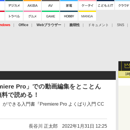
ndows
Office
Webブラウザー
脆弱性
ドキュメント
SNS
1
iere Pro」での動画編集をとことん
無料で読める！
きる入門書『Premiere Pro よくばり入門 CC
長谷川 正太郎
2022年1月31日 12:25