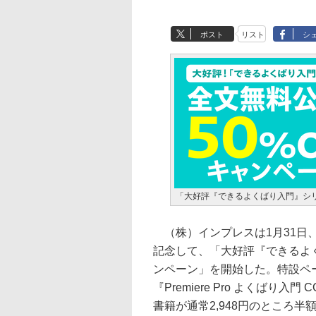
ポスト
リスト
シ
「大好評『できるよくばり入門』シ
（株）インプレスは1月31日
記念して、「大好評『できるよ
ンペーン」を開始した。特設ペ
『Premiere Pro よくば
書籍が通常2,948円のところ半額