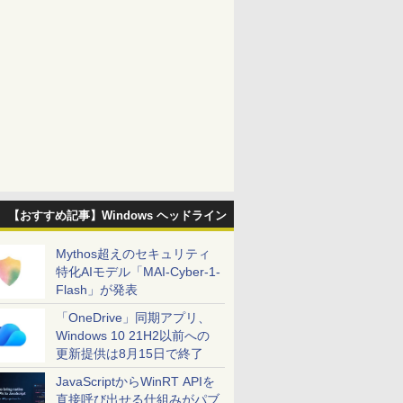
【おすすめ記事】Windows ヘッドライン
Mythos超えのセキュリティ
特化AIモデル「MAI-Cyber-1-
Flash」が発表
「OneDrive」同期アプリ、
Windows 10 21H2以前への
更新提供は8月15日で終了
JavaScriptからWinRT APIを
直接呼び出せる仕組みがパブ