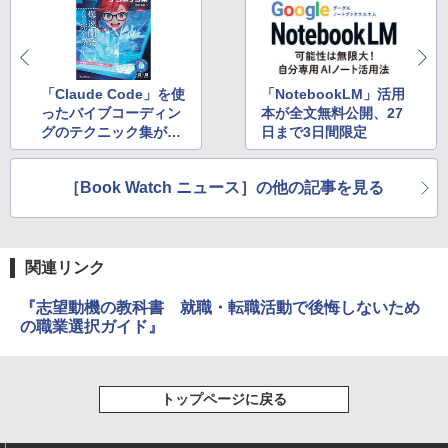
「Claude Code」を使
「NotebookLM」活用
ったバイブコーディン
本が全文無料公開、27
グのテクニック集が発
日まで3日間限定
売
［Book Watch ニュース］の他の記事を見る
関連リンク
『志望動機の教科書 就職・転職活動で後悔しないため
の職業選択ガイド』
トップページに戻る