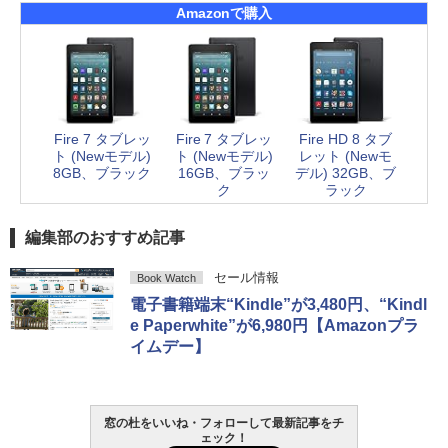
Amazonで購入
Fire 7 タブレッ
Fire 7 タブレッ
Fire HD 8 タブ
ト (Newモデル)
ト (Newモデル)
レット (Newモ
8GB、ブラック
16GB、ブラッ
デル) 32GB、ブ
ク
ラック
編集部のおすすめ記事
セール情報
Book Watch
電子書籍端末“Kindle”が3,480円、“Kindl
e Paperwhite”が6,980円【Amazonプラ
イムデー】
窓の杜をいいね・フォローして最新記事をチ
ェック！