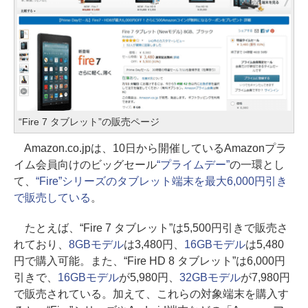
“Fire 7 タブレット”の販売ページ
Amazon.co.jpは、10日から開催しているAmazonプラ
イム会員向けのビッグセール
“プライムデー”
の一環とし
て、
“Fire”シリーズのタブレット端末を最大6,000円引き
で販売している
。
たとえば、“Fire 7 タブレット”は5,500円引きで販売さ
れており、
8GBモデル
は3,480円、
16GBモデル
は5,480
円で購入可能。また、“Fire HD 8 タブレット”は6,000円
引きで、
16GBモデル
が5,980円、
32GBモデル
が7,980円
で販売されている。加えて、これらの対象端末を購入す