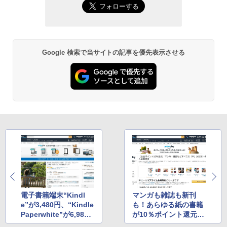
Google 検索で当サイトの記事を優先表示させる
電子書籍端末“Kindl
マンガも雑誌も新刊
e”が3,480円、“Kindle
も！あらゆる紙の書籍
Paperwhite”が6,980
が10％ポイント還元
円【Amazonプライム
【Amazonプライムデ