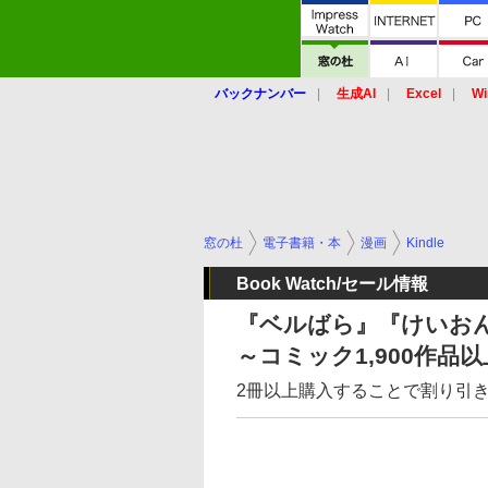
バックナンバー
生成AI
Excel
Wi
窓の杜
電子書籍・本
漫画
Kindle
Book Watch/セール情報
『ベルばら』『けいおん！
～コミック1,900作品
2冊以上購入することで割り引