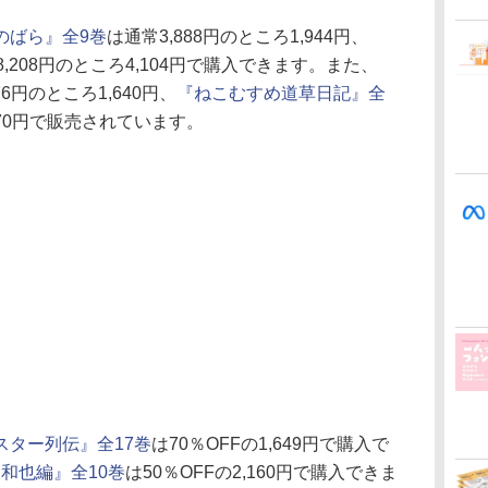
のばら』全9巻
は通常3,888円のところ1,944円、
8,208円のところ4,104円で購入できます。また、
76円のところ1,640円、
『ねこむすめ道草日記』全
,670円で販売されています。
スター列伝』全17巻
は70％OFFの1,649円で購入で
 和也編』全10巻
は50％OFFの2,160円で購入できま