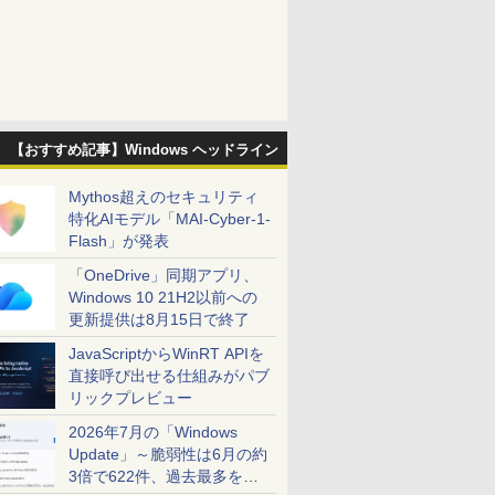
【おすすめ記事】Windows ヘッドライン
Mythos超えのセキュリティ
特化AIモデル「MAI-Cyber-1-
Flash」が発表
「OneDrive」同期アプリ、
Windows 10 21H2以前への
更新提供は8月15日で終了
JavaScriptからWinRT APIを
直接呼び出せる仕組みがパブ
リックプレビュー
2026年7月の「Windows
Update」～脆弱性は6月の約
3倍で622件、過去最多を大