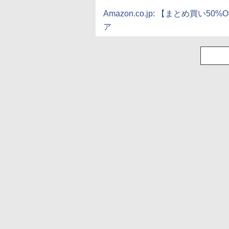
Amazon.co.jp: 【まとめ買い50
ア