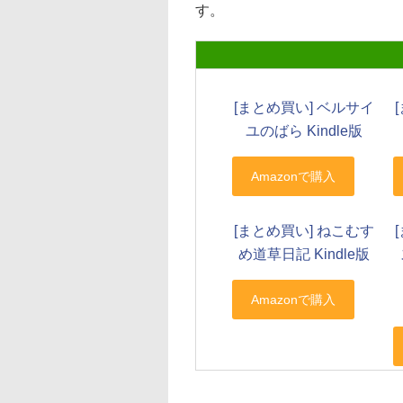
す。
[まとめ買い] ベルサイ
ユのばら Kindle版
[まとめ買い] ねこむす
め道草日記 Kindle版