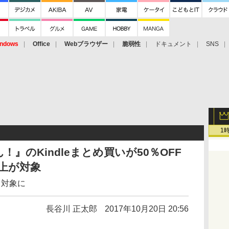
ndows
Office
Webブラウザー
脆弱性
ドキュメント
SNS
1
』のKindleまとめ買いが50％OFF
以上が対象
き対象に
長谷川 正太郎
2017年10月20日 20:56