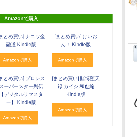
Amazonで購入
[まとめ買い] ナニワ金
[まとめ買い] けいお
融道 Kindle版
ん！ Kindle版
[まとめ買い] プロレス
[まとめ買い] 賭博堕天
スーパースター列伝
録 カイジ 和也編
【デジタルリマスタ
Kindle版
ー】 Kindle版