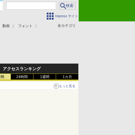
Impress サイト
全カテゴリ
動画
フォント
アクセスランキング
時間
24時間
1週間
1カ月
もっと見る