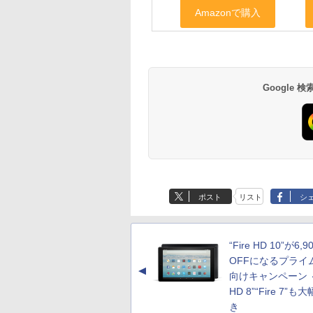
Google
ポスト
リスト
シ
“Fire HD 10”が6,
OFFになるプライ
▲
向けキャンペーン ～“
HD 8”“Fire 7”も
き