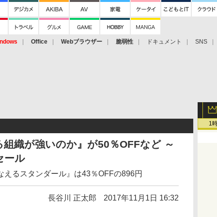
ndows
Office
Webブラウザー
脆弱性
ドキュメント
SNS
1
組織が強いのか』が50％OFFなど ～
りセール
えるスタンダール』は43％OFFの896円
長谷川 正太郎
2017年11月1日 16:32