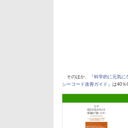
そのほか、
『科学的に元気に
シーコード改善ガイド』
は40％