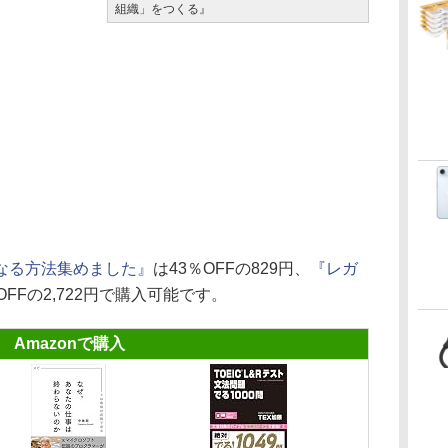
組織」をつくる』
なる方法集めました』
は43％OFFの829円、
『レガ
OFFの2,722円で購入可能です。
Amazonで購入