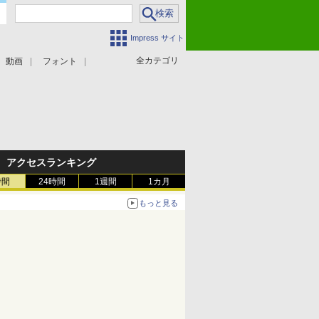
Impress サイト
全カテゴリ
動画
フォント
アクセスランキング
時間
24時間
1週間
1カ月
もっと見る