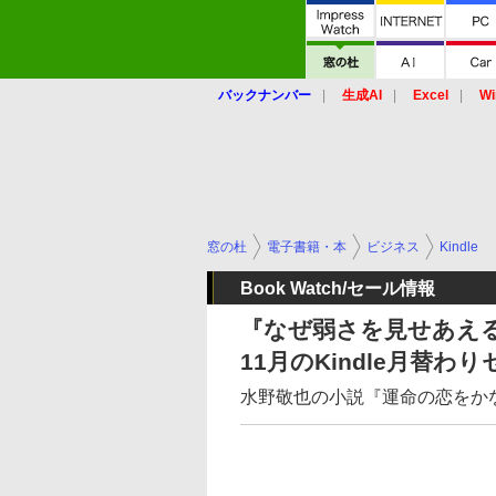
バックナンバー
生成AI
Excel
Wi
窓の杜
電子書籍・本
ビジネス
Kindle
Book Watch/セール情報
『なぜ弱さを見せあえる
11月のKindle月替わ
水野敬也の小説『運命の恋をかな