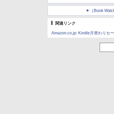
［Book W
関連リンク
Amazon.co.jp: Kindle月替わりセ