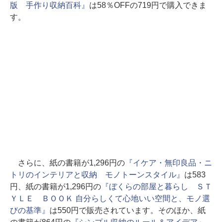
版 手作り収納百科』
は58％OFFの719円で購入できま
す。
さらに、紙の書籍が1,296円の
『イケア・無印良品・ニ
トリのインテリアと収納 モノトーンスタイル』
は583
円、紙の書籍が1,296円の
『ぼくらの部屋と暮らし ＳＴ
ＹＬＥ ＢＯＯＫ 自分らしくて心地いい空間と、モノ選
びの基準』
は550円で販売されています。そのほか、紙