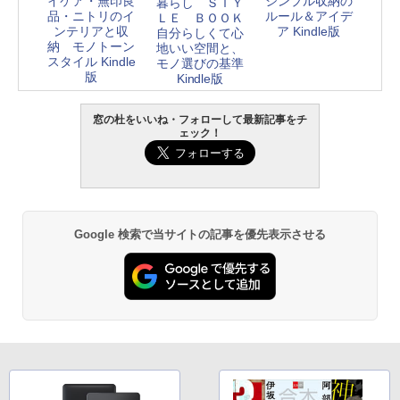
イケア・無印良
シンプル収納の
暮らし ＳＴＹ
品・ニトリのイ
ルール＆アイデ
ＬＥ ＢＯＯＫ
ンテリアと収
ア Kindle版
自分らしくて心
納 モノトーン
地いい空間と、
スタイル Kindle
モノ選びの基準
版
Kindle版
窓の杜をいいね・フォローして最新記事をチ
ェック！
Google 検索で当サイトの記事を優先表示させる