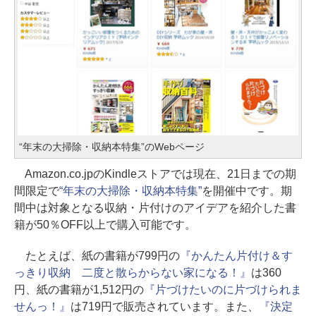
“年末の大掃除・収納本特集”のWebページ
Amazon.co.jpのKindleストアでは現在、21日までの期
間限定で
“年末の大掃除・収納本特集”
を開催中です。期
間中は対象となる収納・片付けのアイデアを紹介した書
籍が50％OFF以上で購入可能です。
たとえば、紙の書籍が799円の
『かんたん片付け＆す
っきり収納 二度と散らからない家になる！』
は360
円、紙の書籍が1,512円の
『片づけたいのに片づけられま
せんっ！』
は719円で販売されています。また、
『決定