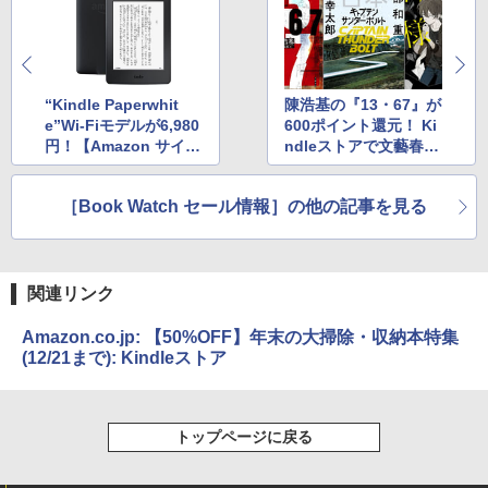
“Kindle Paperwhit
陳浩基の『13・67』が
e”Wi-Fiモデルが6,980
600ポイント還元！ Ki
円！【Amazon サイバ
ndleストアで文藝春秋
ーマンデーセール】
の人気ミステリーが4
0％ポイント還元中
［Book Watch セール情報］の他の記事を見る
関連リンク
Amazon.co.jp: 【50%OFF】年末の大掃除・収納本特集
(12/21まで): Kindleストア
トップページに戻る