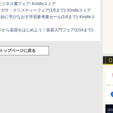
』 ビジネス書フェア: Kindleストア
F】アガサ・クリスティーフェア(1/5まで): Kindleストア
年末年始に学びなおす学習参考書セール(1/4まで): Kindleス
】2018年から楽器をはじめよう！楽器入門フェア(1/14まで):
トップページに戻る