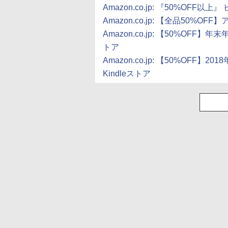
Amazon.co.jp: 『50%OFF以上
Amazon.co.jp: 【全品50%OF
Amazon.co.jp: 【50%OFF】
トア
Amazon.co.jp: 【50%OFF
Kindleストア