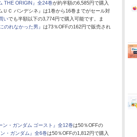
THE ORIGIN』全24巻
が約半額の6,585円で購入
ＵＣ バンデシネ』は1巻から16巻までがセール対
買い
でも半額以下の3,774円で購入可能です。ま
虹にのれなかった男』
は73％OFFの162円で販売され
ン・ガンダム ゴースト』全12巻
は50％OFFの
ン・ガンダム』全6巻
は50％OFFの1,812円で購入