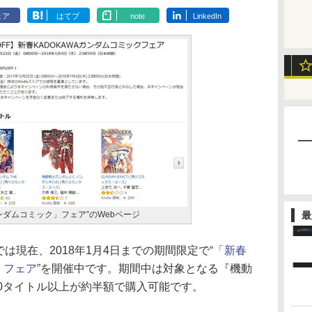
ェア
はてブ
note
LinkedIn
ガンダムコミック」フェア”のWebページ
最
ストアでは現在、2018年1月4日までの期間限定で
“「新春
」フェア”
を開催中です。期間中は対象となる『機動
0タイトル以上が約半額で購入可能です。