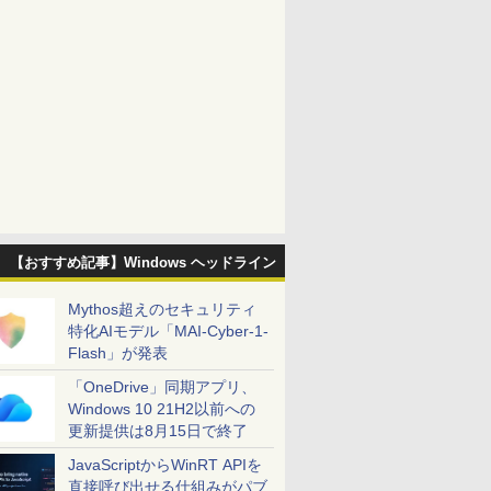
【おすすめ記事】Windows ヘッドライン
Mythos超えのセキュリティ
特化AIモデル「MAI-Cyber-1-
Flash」が発表
「OneDrive」同期アプリ、
Windows 10 21H2以前への
更新提供は8月15日で終了
JavaScriptからWinRT APIを
直接呼び出せる仕組みがパブ