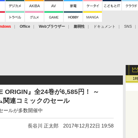
ndows
Office
Webブラウザー
脆弱性
ドキュメント
SNS
1
ORIGIN』全24巻が6,585円！ ～
ダム関連コミックのセール
のセールが多数開催中
長谷川 正太郎
2017年12月22日 19:58