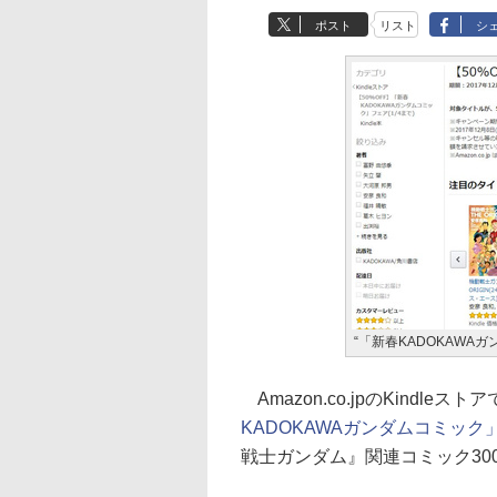
ポスト
リスト
シ
“「新春KADOKAWA
Amazon.co.jpのKindle
KADOKAWAガンダムコミック
戦士ガンダム』関連コミック30