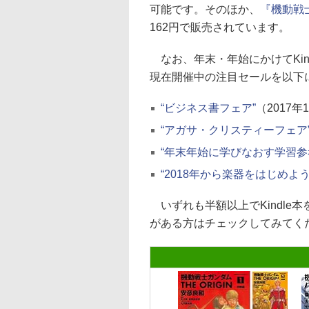
可能です。そのほか、
『機動戦
162円で販売されています。
なお、年末・年始にかけてKin
現在開催中の注目セールを以下
“ビジネス書フェア”
（2017年
“アガサ・クリスティーフェア
“年末年始に学びなおす学習参
“2018年から楽器をはじめよ
いずれも半額以上でKindle
がある方はチェックしてみてく