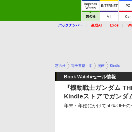
バックナンバー
生成AI
Excel
Wi
窓の杜
電子書籍・本
漫画
Kindle
Book Watch/セール情報
『機動戦士ガンダム THE 
Kindleストアでガン
年末・年始にかけて50％OFF