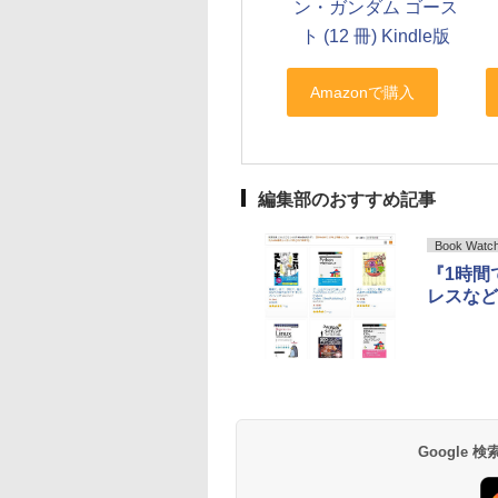
ン・ガンダム ゴース
ト (12 冊) Kindle版
編集部のおすすめ記事
Book Watc
『1時間
レスなど
Google