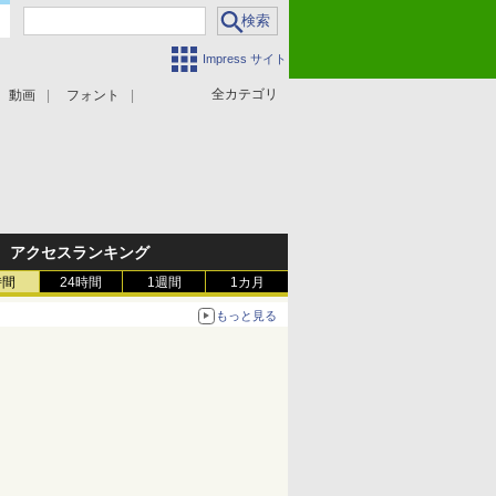
Impress サイト
全カテゴリ
動画
フォント
アクセスランキング
時間
24時間
1週間
1カ月
もっと見る