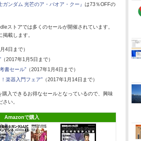
士ガンダム 光芒のア・バオア・クー』
は73％OFFの
dleストアでは多くのセールが開催されています。
に掲載します。
1月4日まで）
”
（2017年1月5日まで）
考書セール”
（2017年1月4日まで）
う！楽器入門フェア”
（2017年1月14日まで）
本を購入できるお得なセールとなっているので、興味
ださい。
Amazonで購入