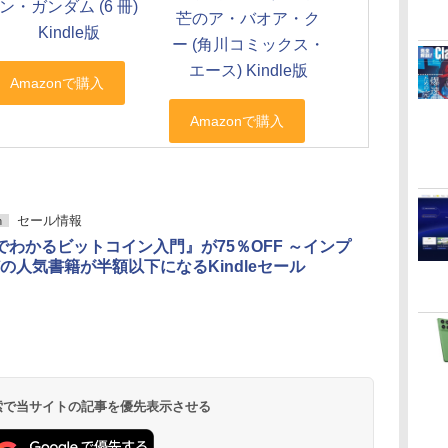
ン・ガンダム (6 冊)
芒のア・バオア・ク
Kindle版
ー (角川コミックス・
エース) Kindle版
セール情報
h
でわかるビットコイン入門』が75％OFF ～インプ
の人気書籍が半額以下になるKindleセール
 検索で当サイトの記事を優先表示させる