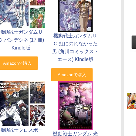
機動戦士ガンダムＵ
機動戦士ガンダムＵ
Ｃ バンデシネ (17 冊)
Ｃ 虹にのれなかった
Kindle版
男 (角川コミックス・
エース) Kindle版
機動戦士クロスボー
機動戦士ガンダム 光