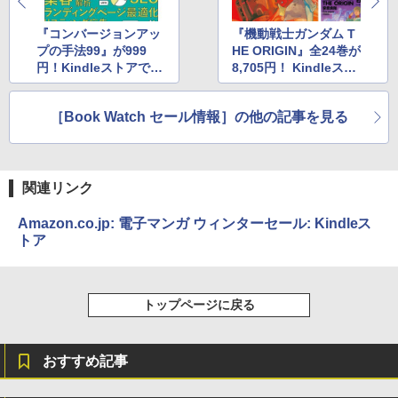
『コンバージョンアッ
『機動戦士ガンダム T
プの手法99』が999
HE ORIGIN』全24巻が
円！Kindleストアで2,
8,705円！ Kindleスト
000点以上が最大70％
アでガンダム関連コミ
OFF
ックが最大65％OFF
［Book Watch セール情報］の他の記事を見る
関連リンク
Amazon.co.jp: 電子マンガ ウィンターセール: Kindleス
トア
トップページに戻る
おすすめ記事