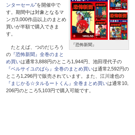
ンターセール”
を開催中で
す。期間中は対象となるマ
ンガ3,000作品以上のまとめ
買いが半額で購入できま
す。
『恐怖新聞』
たとえば、つのだじろう
の
『恐怖新聞』全巻のまと
め買い
は通常3,888円のところ1,944円、池田理代子の
『ベルサイユのばら』全巻のまとめ買い
は通常2,592円の
ところ1,296円で販売されています。また、江川達也の
『まじかる☆タルるートくん』全巻まとめ買い
は通常10,
206円のところ5,103円で購入可能です。