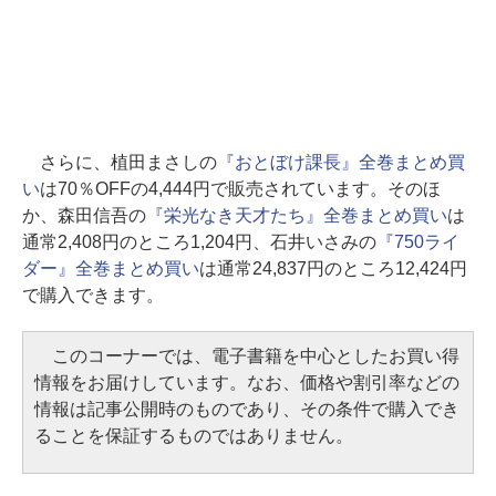
さらに、植田まさしの
『おとぼけ課長』全巻まとめ買
い
は70％OFFの4,444円で販売されています。そのほ
か、森田信吾の
『栄光なき天才たち』全巻まとめ買い
は
通常2,408円のところ1,204円、石井いさみの
『750ライ
ダー』全巻まとめ買い
は通常24,837円のところ12,424円
で購入できます。
このコーナーでは、電子書籍を中心としたお買い得
情報をお届けしています。なお、価格や割引率などの
情報は記事公開時のものであり、その条件で購入でき
ることを保証するものではありません。