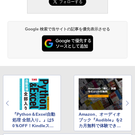
Google 検索で当サイトの記事を優先表示させる
『Python＆Excel自動
Amazon、オーディオ
処理 全部入り。』は5
ブック『Audible』を2
0％OFF！Kindleスト
カ月無料で体験できる
アでインプレスの書籍
キャンペーン ～2月24