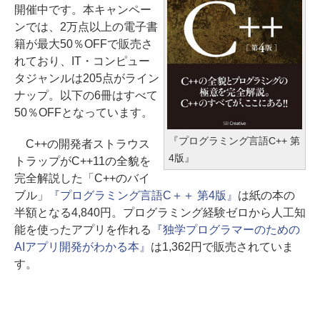
開催中です。本キャンペー
ンでは、2万点以上の電子書
籍が最大50％OFFで販売さ
れており、IT・コンピュー
タジャンルは205点がライン
ナップ。以下の6冊はすべて
50％OFFとなっています。
『プログラミング言語C++ 第
C++の開発者ストラウス
4版』
トラップがC++11の全貌を
完全解説した「C++のバイ
ブル」
『プログラミング言語C＋＋ 第4版』
は紙の本の
半額となる4,840円。プログラミング経験ゼロから人工知
能を使ったアプリを作れる
『独学プログラマーのための
AIアプリ開発がわかる本』
は1,362円で販売されていま
す。