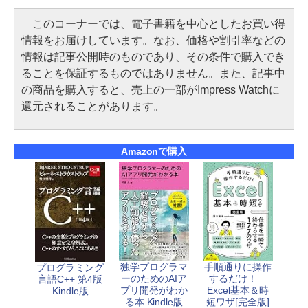
このコーナーでは、電子書籍を中心としたお買い得
情報をお届けしています。なお、価格や割引率などの
情報は記事公開時のものであり、その条件で購入でき
ることを保証するものではありません。また、記事中
の商品を購入すると、売上の一部がImpress Watchに
還元されることがあります。
Amazonで購入
独学プログラマ
手順通りに操作
プログラミング
ーのためのAIア
するだけ！
言語C++ 第4版
プリ開発がわか
Excel基本＆時
Kindle版
る本 Kindle版
短ワザ[完全版]