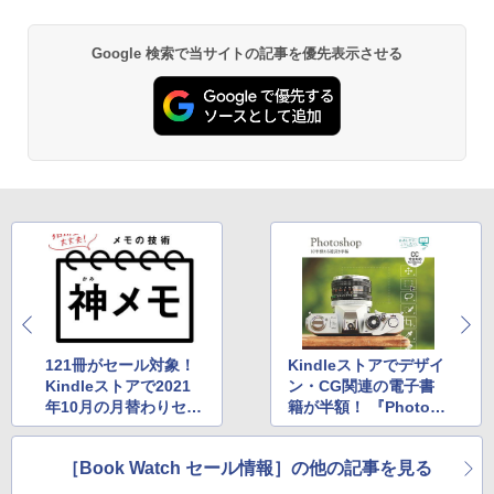
Google 検索で当サイトの記事を優先表示させる
121冊がセール対象！
Kindleストアでデザイ
Kindleストアで2021
ン・CG関連の電子書
年10月の月替わりセー
籍が半額！ 『Photos
ル
hop 10年使える逆引き
手帖』は1,320円
［Book Watch セール情報］の他の記事を見る