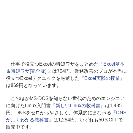
仕事で役立つExcelの時短ワザをまとめた
『Excel基本
＆時短ワザ[完全版] 』
は704円。業務改善のプロが本当に
役立つExcelテクニックを厳選した
『Excel実践の授業』
は869円となっています。
このほかMS-DOSを知らない世代のためのエンジニア
に向けたLinux入門書
『新しいLinuxの教科書』
は1,485
円。DNSをゼロからやさしく、体系的にまなべる
『DNS
がよくわかる教科書』
は1,254円。いずれも50％OFFで
販売中です。