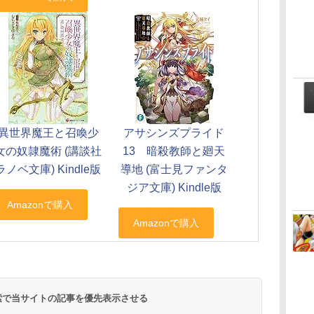
異世界魔王と召喚少
アサシンズプライド
女の奴隷魔術 (講談社
13 暗殺教師と廻天
ラノベ文庫) Kindle版
導地 (富士見ファンタ
ジア文庫) Kindle版
 検索で当サイトの記事を優先表示させる