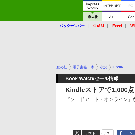
バックナンバー
生成AI
Excel
Wi
窓の杜
電子書籍・本
小説
Kindle
Book Watch/セール情報
Kindleストアで1,
『ソードアート・オンライン』な
ポスト
リスト
シ