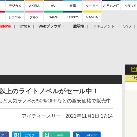
ndows
Office
Webブラウザー
脆弱性
ドキュメント
SNS
1
000点以上のライトノベルがセール中！
ど人気ラノベが50％OFFなどの激安価格で販売中
アイティースリー
2021年11月1日 17:14
ェア
はてブ
note
LinkedIn