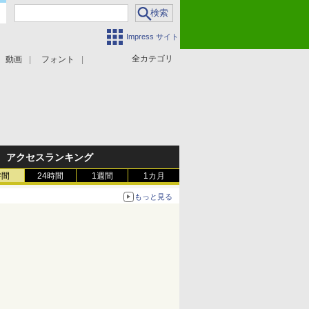
Impress サイト
全カテゴリ
動画
フォント
アクセスランキング
時間
24時間
1週間
1カ月
もっと見る