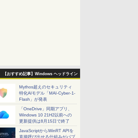
【おすすめ記事】Windows ヘッドライン
Mythos超えのセキュリティ
特化AIモデル「MAI-Cyber-1-
Flash」が発表
「OneDrive」同期アプリ、
Windows 10 21H2以前への
更新提供は8月15日で終了
JavaScriptからWinRT APIを
直接呼び出せる仕組みがパブ