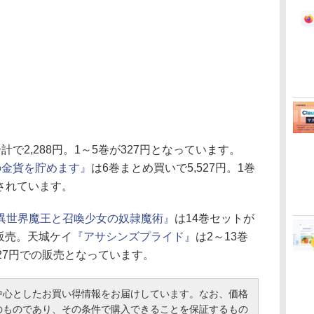
計で2,288円。1～5巻が327円となっています。
の金貨を貯めます』
は6巻まとめ買いで5,527円。1巻
ルされています。
異世界魔王と召喚少女の奴隷魔術』
は14巻セットが
での販売。天城ケイ
『アサシンズプライド』
は2～13巻
327円での販売となっています。
心としたお買い得情報をお届けしています。なお、価格
のものであり、その条件で購入できることを保証するもの