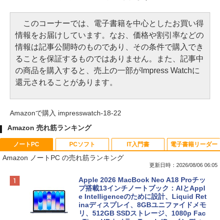
このコーナーでは、電子書籍を中心としたお買い得
情報をお届けしています。なお、価格や割引率などの
情報は記事公開時のものであり、その条件で購入でき
ることを保証するものではありません。また、記事中
の商品を購入すると、売上の一部がImpress Watchに
還元されることがあります。
Amazonで購入 impresswatch-18-22
Amazon 売れ筋ランキング
ノートPC
PCソフト
IT入門書
電子書籍リーダー
Amazon ノートPC の売れ筋ランキング
更新日時：2026/08/06 06:05
Apple 2026 MacBook Neo A18 Proチッ
プ搭載13インチノートブック：AIとAppl
e Intelligenceのために設計、Liquid Ret
inaディスプレイ、8GBユニファイドメモ
リ、512GB SSDストレージ、1080p Fac