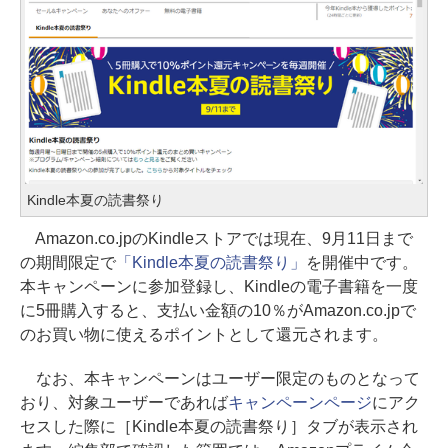
Kindle本夏の読書祭り
Amazon.co.jpのKindleストアでは現在、9月11日まで
の期間限定で
「Kindle本夏の読書祭り」
を開催中です。
本キャンペーンに参加登録し、Kindleの電子書籍を一度
に5冊購入すると、支払い金額の10％がAmazon.co.jpで
のお買い物に使えるポイントとして還元されます。
なお、本キャンペーンはユーザー限定のものとなって
おり、対象ユーザーであれば
キャンペーンページ
にアク
セスした際に［Kindle本夏の読書祭り］タブが表示され