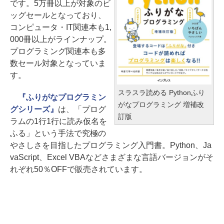
です。5万冊以上が対象のビ
ッグセールとなっており、
コンピュータ・IT関連本も1,
000冊以上がラインナップ。
プログラミング関連本も多
数セール対象となっていま
す。
スラスラ読める Pythonふり
『ふりがなプログラミン
がなプログラミング 増補改
グシリーズ』
は、「プログ
訂版
ラムの1行1行に読み仮名を
ふる」という手法で究極の
やさしさを目指したプログラミング入門書。Python、Ja
vaScript、Excel VBAなどさまざまな言語バージョンがそ
れぞれ50％OFFで販売されています。