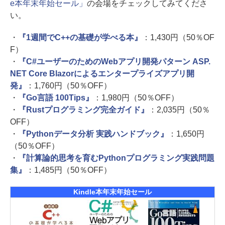
e本年末年始セール」
の会場をチェックしてみてくださ
い。
・
『1週間でC++の基礎が学べる本』
：1,430円（50％OF
F）
・
『C#ユーザーのためのWebアプリ開発パターン ASP.
NET Core Blazorによるエンタープライズアプリ開
発』
：1,760円（50％OFF）
・
『Go言語 100Tips』
：1,980円（50％OFF）
・
『Rustプログラミング完全ガイド』
：2,035円（50％
OFF）
・
『Pythonデータ分析 実践ハンドブック』
：1,650円
（50％OFF）
・
『計算論的思考を育むPythonプログラミング実践問題
集』
：1,485円（50％OFF）
Kindle本年末年始セール